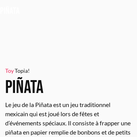
Aller
PIÑATA
au
contenu
Toy
Topia!
PIÑATA
Le jeu de la Piñata est un jeu traditionnel
mexicain qui est joué lors de fêtes et
d’événements spéciaux. Il consiste à frapper une
piñata en papier remplie de bonbons et de petits