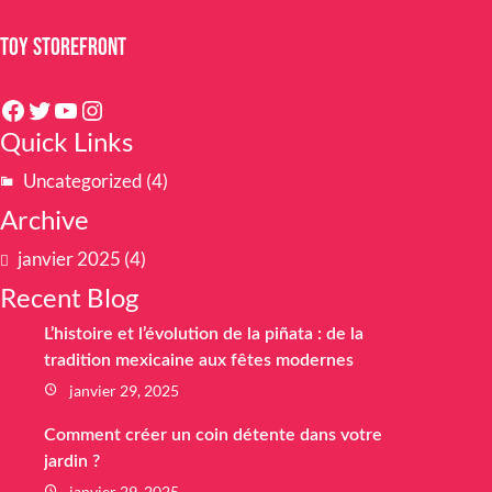
Toy Storefront
Facebook
Twitter
YouTube
Instagram
Quick Links
Uncategorized
(4)
Archive
janvier 2025
(4)
Recent Blog
L’histoire et l’évolution de la piñata : de la
tradition mexicaine aux fêtes modernes
janvier 29, 2025
Comment créer un coin détente dans votre
jardin ?
janvier 29, 2025