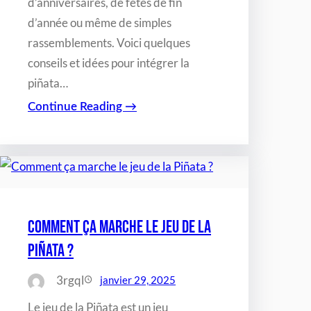
d’anniversaires, de fêtes de fin
d’année ou même de simples
rassemblements. Voici quelques
conseils et idées pour intégrer la
piñata…
Continue Reading →
Comment ça marche le jeu de la
Piñata ?
3rgql
janvier 29, 2025
Le jeu de la Piñata est un jeu